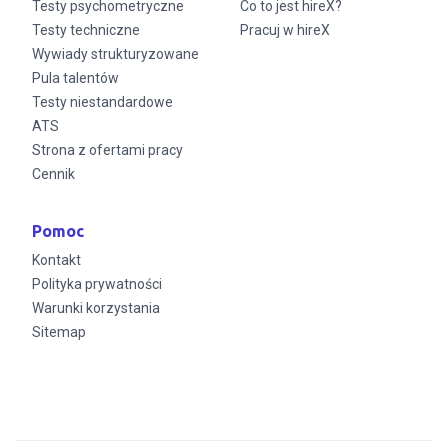
Testy psychometryczne
Co to jest hireX?
Testy techniczne
Pracuj w hireX
Wywiady strukturyzowane
Pula talentów
Testy niestandardowe
ATS
Strona z ofertami pracy
Cennik
Pomoc
Kontakt
Polityka prywatności
Warunki korzystania
Sitemap