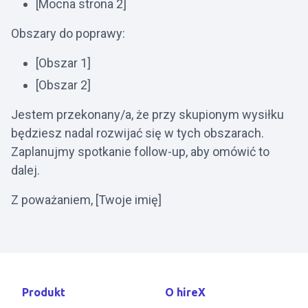
[Mocna strona 2]
Obszary do poprawy:
[Obszar 1]
[Obszar 2]
Jestem przekonany/a, że przy skupionym wysiłku
będziesz nadal rozwijać się w tych obszarach.
Zaplanujmy spotkanie follow-up, aby omówić to
dalej.
Z poważaniem, [Twoje imię]
Produkt
O hireX