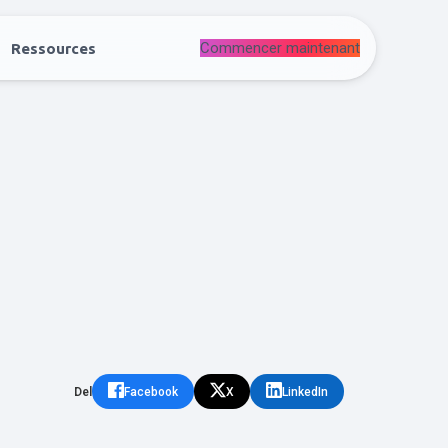
Commencer maintenant
Ressources
Del
Facebook
X
LinkedIn