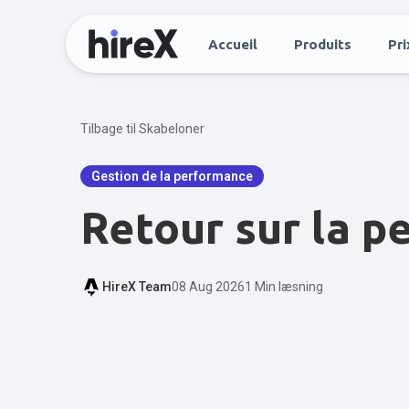
Accueil
Produits
Pri
Tilbage til Skabeloner
Gestion de la performance
Retour sur la 
HireX Team
08 Aug 2026
1 Min læsning