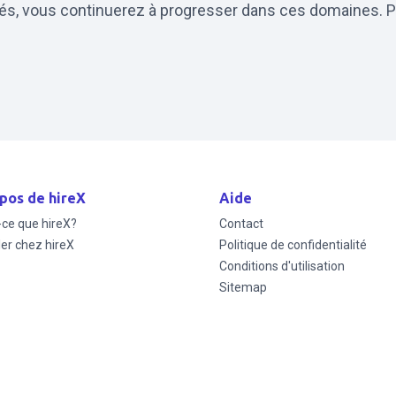
blés, vous continuerez à progresser dans ces domaines.
pos de hireX
Aide
-ce que hireX?
Contact
ler chez hireX
Politique de confidentialité
Conditions d'utilisation
Sitemap