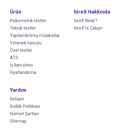
Ürün
hireX Hakkında
Psikometrik testler
hireX Nedir?
Teknik testler
hireX'te Çalışın
Yapılandırılmış mülakatlar
Yetenek havuzu
Özel testler
ATS
İş ilanı sitesi
Fiyatlandırma
Yardım
İletişim
Gizlilik Politikası
Hizmet Şartları
Sitemap