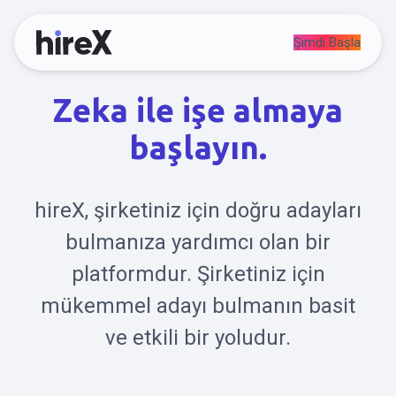
Şimdi Başla
Zeka ile işe almaya
başlayın.
hireX, şirketiniz için doğru adayları
bulmanıza yardımcı olan bir
platformdur. Şirketiniz için
mükemmel adayı bulmanın basit
ve etkili bir yoludur.