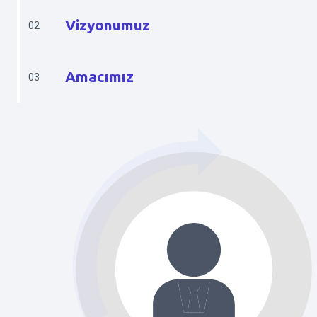
Vizyonumuz
02
Amacımız
03