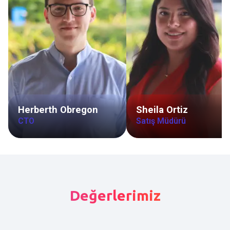
Herberth Obregon
Sheila Ortiz
CTO
Satış Müdürü
Değerlerimiz