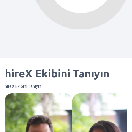
hireX Ekibini Tanıyın
hireX Ekibini Tanıyın