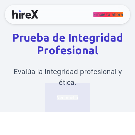
Empieza ahora
Prueba de Integridad
Profesional
Evalúa la integridad profesional y
ética.
Ver prueba