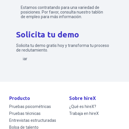
Estamos contratando para una variedad de
posiciones. Por favor, consulta nuestro tablón
de empleo para más información.
Solicita tu demo
Solicita tu demo gratis hoy y transforma tu proceso
de reclutamiento.
Enviar
Producto
Sobre hireX
Pruebas psicométricas
¿Qué es hireX?
Pruebas técnicas
Trabaja en hireX
Entrevistas estructuradas
Bolsa de talento