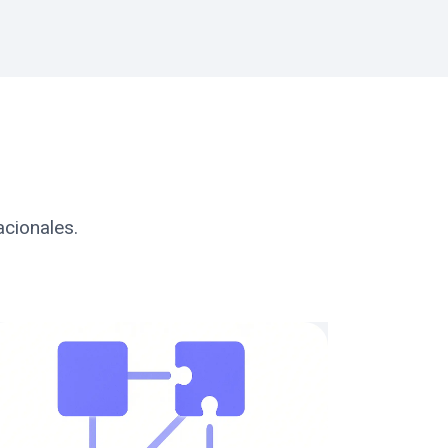
acionales.