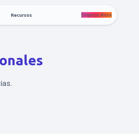
Empieza ahora
Recursos
ionales
ias.