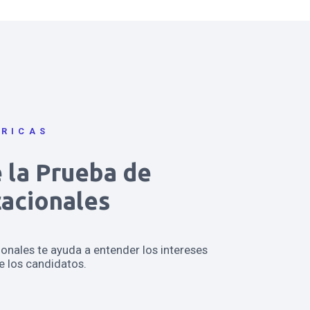
TRICAS
 la Prueba de
cacionales
onales te ayuda a entender los intereses
e los candidatos.