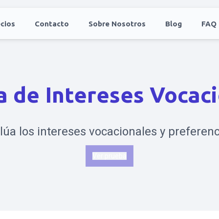
cios
Contacto
Sobre Nosotros
Blog
FAQ
 de Intereses Vocac
lúa los intereses vocacionales y preferenc
Ver prueba