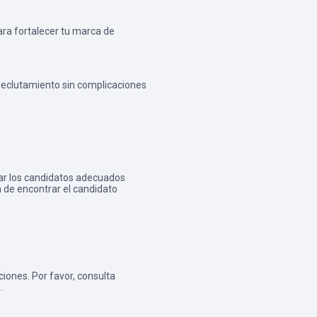
ra fortalecer tu marca de
reclutamiento sin complicaciones
ar los candidatos adecuados
 de encontrar el candidato
iones. Por favor, consulta
.