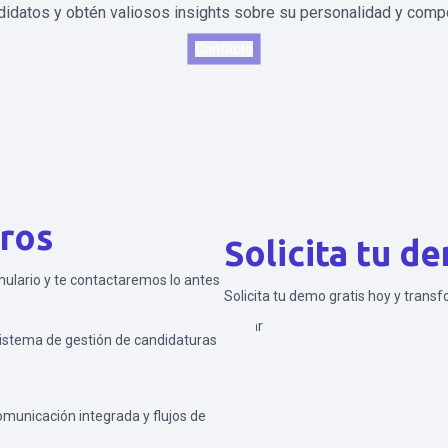
didatos y obtén valiosos insights sobre su personalidad y comp
Contacto
ros
Solicita tu d
rmulario y te contactaremos lo antes
Solicita tu demo gratis hoy y trans
Enviar
sistema de gestión de candidaturas
omunicación integrada y flujos de