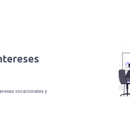
ntereses
tereses vocacionales y