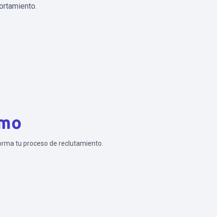
ortamiento.
emo
forma tu proceso de reclutamiento.