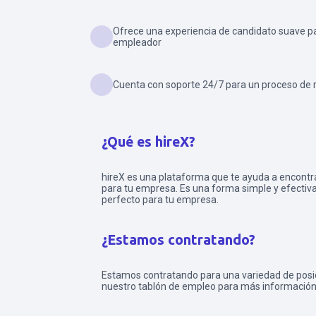
Ofrece una experiencia de candidato suave pa
empleador
Cuenta con soporte 24/7 para un proceso de 
¿Qué es hireX?
hireX es una plataforma que te ayuda a encontr
para tu empresa. Es una forma simple y efectiva
perfecto para tu empresa.
¿Estamos contratando?
Estamos contratando para una variedad de posic
nuestro tablón de empleo para más información