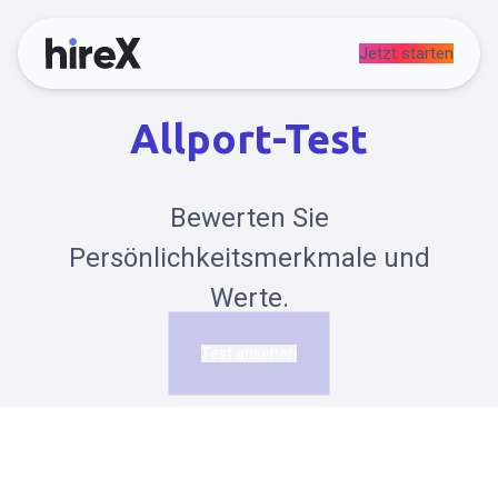
Jetzt starten
Allport-Test
Bewerten Sie
Persönlichkeitsmerkmale und
Werte.
Test ansehen