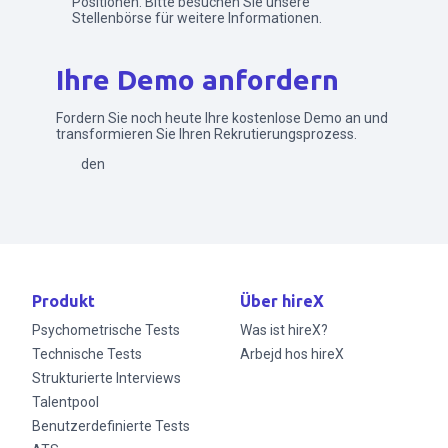
Positionen. Bitte besuchen Sie unsere
Stellenbörse für weitere Informationen.
Ihre Demo anfordern
Fordern Sie noch heute Ihre kostenlose Demo an und
transformieren Sie Ihren Rekrutierungsprozess.
Senden
Produkt
Über hireX
Psychometrische Tests
Was ist hireX?
Technische Tests
Arbejd hos hireX
Strukturierte Interviews
Talentpool
Benutzerdefinierte Tests