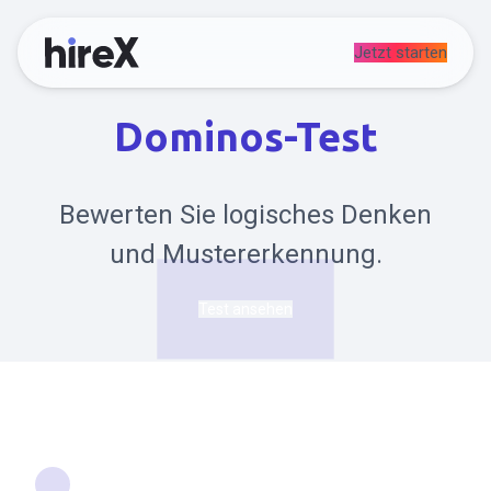
Jetzt starten
Dominos-Test
Bewerten Sie logisches Denken
und Mustererkennung.
Test ansehen