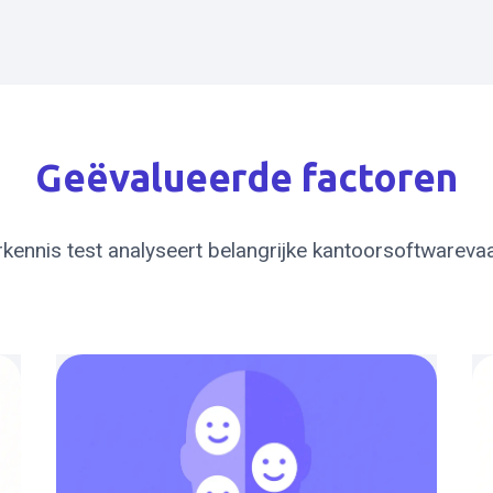
Geëvalueerde factoren
kennis test analyseert belangrijke kantoorsoftwareva