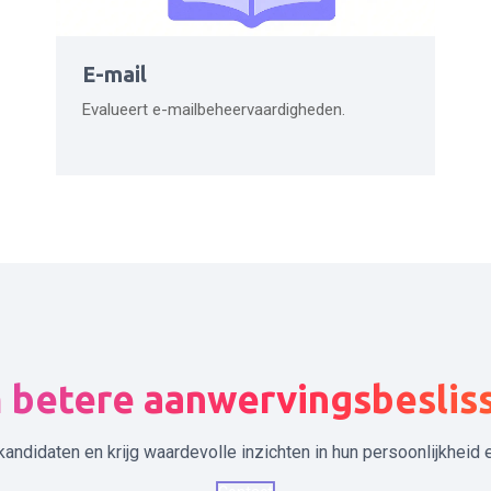
E-mail
Evalueert e-mailbeheervaardigheden.
betere aanwervingsbeslis
kandidaten en krijg waardevolle inzichten in hun persoonlijkheid 