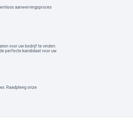
leemloos aanwervingsproces
daten voor uw bedrijf te vinden.
de perfecte kandidaat voor uw
ies. Raadpleeg onze