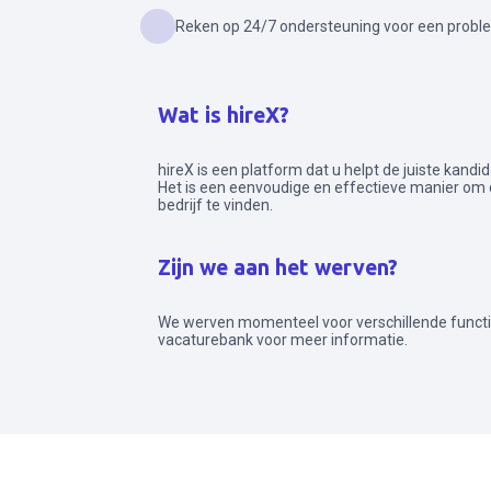
Reken op 24/7 ondersteuning voor een prob
Wat is hireX?
hireX is een platform dat u helpt de juiste kandi
Het is een eenvoudige en effectieve manier om 
bedrijf te vinden.
Zijn we aan het werven?
We werven momenteel voor verschillende funct
vacaturebank voor meer informatie.