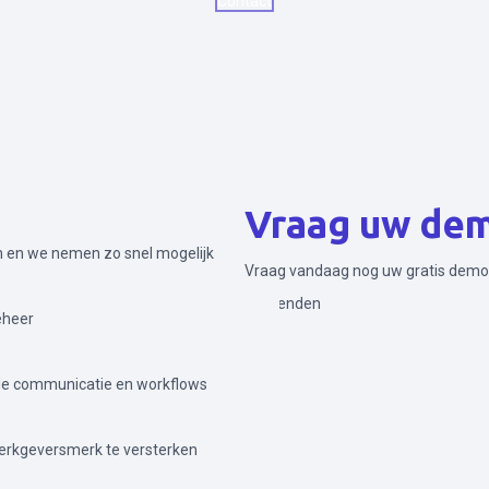
Contact
Vraag uw de
in en we nemen zo snel mogelijk
Vraag vandaag nog uw gratis demo
Verzenden
eheer
e communicatie en workflows
erkgeversmerk te versterken