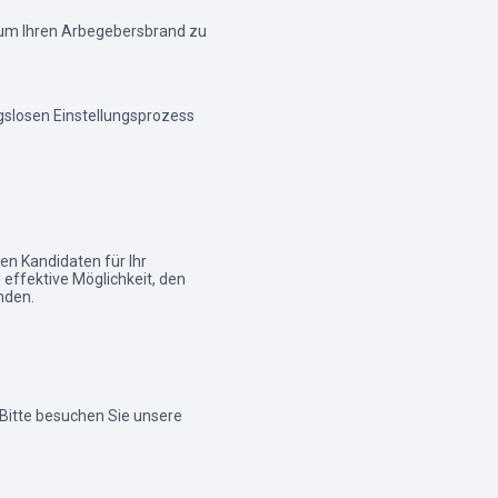
, um Ihren Arbegebersbrand zu
gslosen Einstellungsprozess
igen Kandidaten für Ihr
 effektive Möglichkeit, den
nden.
 Bitte besuchen Sie unsere