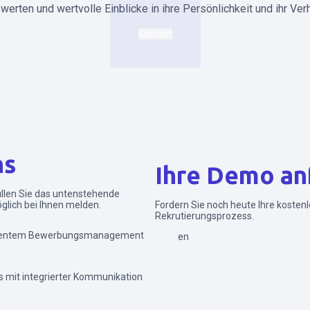
erten und wertvolle Einblicke in ihre Persönlichkeit und ihr Verh
Kontakt
ns
Ihre Demo an
füllen Sie das untenstehende
glich bei Ihnen melden.
Fordern Sie noch heute Ihre kosten
Rekrutierungsprozess.
elligentem Bewerbungsmanagement
Senden
 mit integrierter Kommunikation