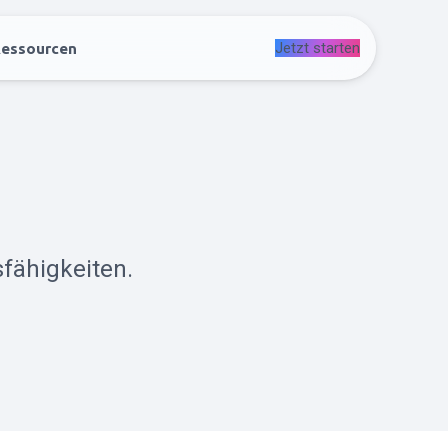
Jetzt starten
essourcen
fähigkeiten.