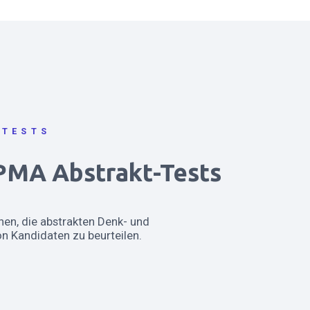
 TESTS
 PMA Abstrakt-Tests
nen, die abstrakten Denk- und
n Kandidaten zu beurteilen.