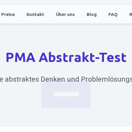
Preise
Kontakt
Über uns
Blog
FAQ
R
PMA Abstrakt-Test
e abstraktes Denken und Problemlösungs
Test ansehen