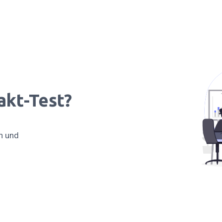
akt-Test?
n und