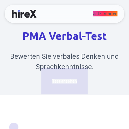
Jetzt starten
PMA Verbal-Test
Bewerten Sie verbales Denken und
Sprachkenntnisse.
Test ansehen