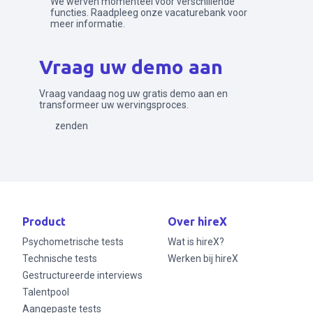
We werven momenteel voor verschillende
functies. Raadpleeg onze vacaturebank voor
meer informatie.
Vraag uw demo aan
Vraag vandaag nog uw gratis demo aan en
transformeer uw wervingsproces.
Verzenden
Product
Over hireX
Psychometrische tests
Wat is hireX?
Technische tests
Werken bij hireX
Gestructureerde interviews
Talentpool
Aangepaste tests