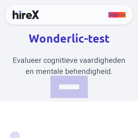
Begin nu
Wonderlic-test
Evalueer cognitieve vaardigheden
en mentale behendigheid.
Bekijk test