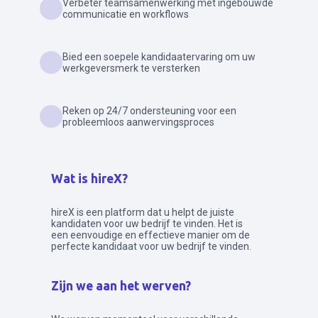
Verbeter teamsamenwerking met ingebouwde
communicatie en workflows
Bied een soepele kandidaatervaring om uw
werkgeversmerk te versterken
Reken op 24/7 ondersteuning voor een
probleemloos aanwervingsproces
Wat is hireX?
hireX is een platform dat u helpt de juiste
kandidaten voor uw bedrijf te vinden. Het is
een eenvoudige en effectieve manier om de
perfecte kandidaat voor uw bedrijf te vinden.
Zijn we aan het werven?