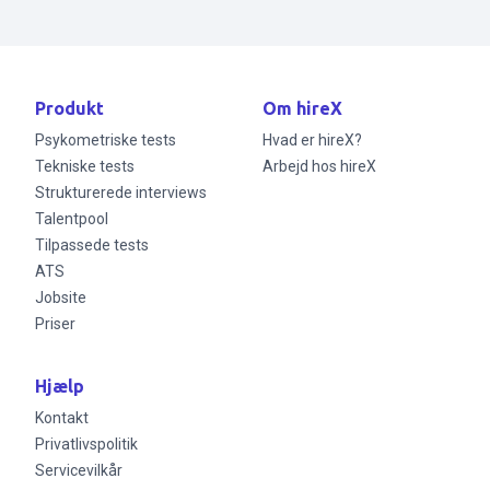
Produkt
Om hireX
Psykometriske tests
Hvad er hireX?
Tekniske tests
Arbejd hos hireX
Strukturerede interviews
Talentpool
Tilpassede tests
ATS
Jobsite
Priser
Hjælp
Kontakt
Privatlivspolitik
Servicevilkår