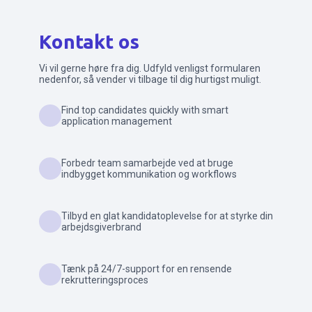
Kontakt os
Vi vil gerne høre fra dig. Udfyld venligst formularen
nedenfor, så vender vi tilbage til dig hurtigst muligt.
Find top candidates quickly with smart
application management
Forbedr team samarbejde ved at bruge
indbygget kommunikation og workflows
Tilbyd en glat kandidatoplevelse for at styrke din
arbejdsgiverbrand
Tænk på 24/7-support for en rensende
rekrutteringsproces