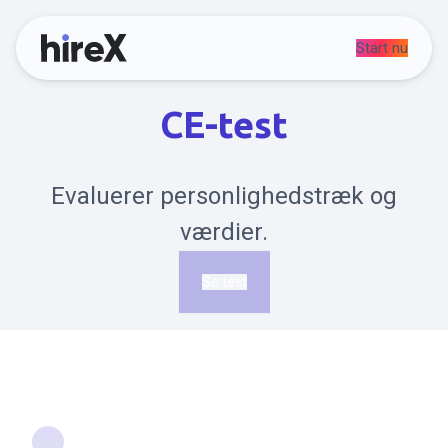
Start nu
CE-test
Evaluerer personlighedstræk og
værdier.
Se test