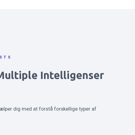
STS
ultiple Intelligenser
jælper dig med at forstå forskellige typer af