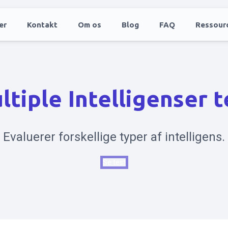
er
Kontakt
Om os
Blog
FAQ
Ressour
ltiple Intelligenser t
Evaluerer forskellige typer af intelligens.
Se test