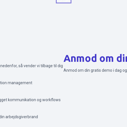
Kontakt
Anmod om di
nedenfor, så vender vi tilbage til dig
Anmod om din gratis demo i dag og 
Send
ication management
ygget kommunikation og workflows
 din arbejdsgiverbrand