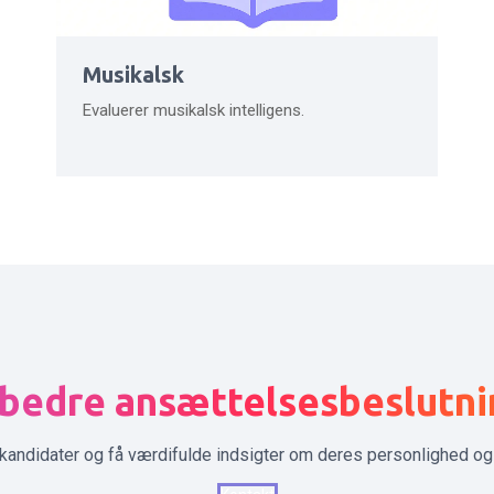
Musikalsk
Evaluerer musikalsk intelligens.
 bedre ansættelsesbeslutni
 kandidater og få værdifulde indsigter om deres personlighed og