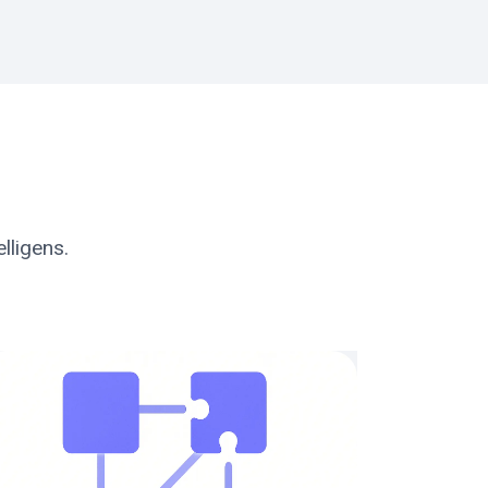
elligens.