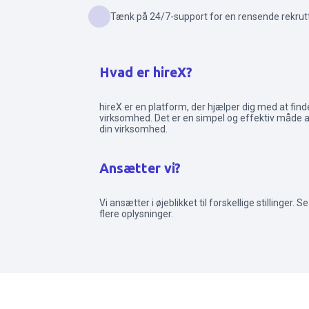
Tænk på 24/7-support for en rensende rekrut
Hvad er hireX?
hireX er en platform, der hjælper dig med at finde
virksomhed. Det er en simpel og effektiv måde at
din virksomhed.
Ansætter vi?
Vi ansætter i øjeblikket til forskellige stillinger. 
flere oplysninger.