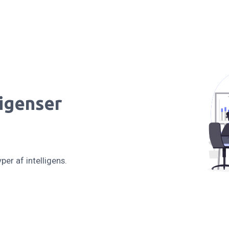
ligenser
per af intelligens.