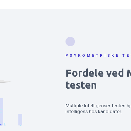
PSYKOMETRISKE TE
Fordele ved M
testen
Multiple Intelligenser testen h
intelligens hos kandidater.