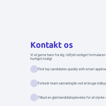
Kontakt os
Vi vil gerne høre fra dig. Udfyld venligst formularen 
hurtigst muligt.
Find top candidates quickly with smart appl
Forbedr team samarbejde ved at bruge indb
Tilbyd en glat kandidatoplevelse for at styrke