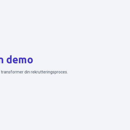
n demo
transformer din rekrutteringsproces.