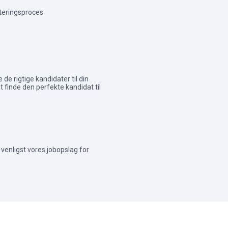
teringsproces
 de rigtige kandidater til din
 finde den perfekte kandidat til
Se venligst vores jobopslag for