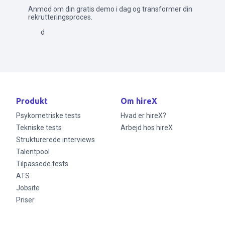
Anmod om din gratis demo i dag og transformer din
rekrutteringsproces.
Send
Produkt
Om hireX
Psykometriske tests
Hvad er hireX?
Tekniske tests
Arbejd hos hireX
Strukturerede interviews
Talentpool
Tilpassede tests
ATS
Jobsite
Priser