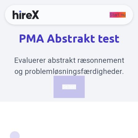
Start nu
PMA Abstrakt test
Evaluerer abstrakt ræsonnement
og problemløsningsfærdigheder.
Se test