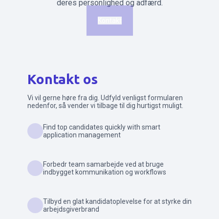
deres personlighed og adfærd.
Kontakt
Kontakt os
Vi vil gerne høre fra dig. Udfyld venligst formularen
nedenfor, så vender vi tilbage til dig hurtigst muligt.
Find top candidates quickly with smart
application management
Forbedr team samarbejde ved at bruge
indbygget kommunikation og workflows
Tilbyd en glat kandidatoplevelse for at styrke din
arbejdsgiverbrand