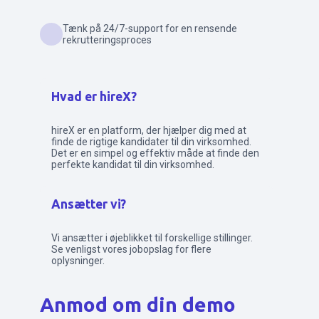
Tænk på 24/7-support for en rensende
rekrutteringsproces
Hvad er hireX?
hireX er en platform, der hjælper dig med at
finde de rigtige kandidater til din virksomhed.
Det er en simpel og effektiv måde at finde den
perfekte kandidat til din virksomhed.
Ansætter vi?
Vi ansætter i øjeblikket til forskellige stillinger.
Se venligst vores jobopslag for flere
oplysninger.
Anmod om din demo