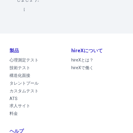
送信
製品
hireXについて
心理測定テスト
hireXとは？
技術テスト
hireXで働く
構造化面接
タレントプール
カスタムテスト
ATS
求人サイト
料金
ヘルプ