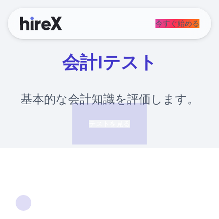
今すぐ始める
会計Iテスト
基本的な会計知識を評価します。
テストを見る