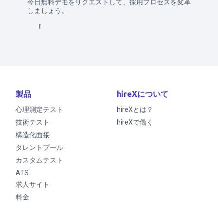
今日無料デモをリクエストして、採用プロセスを変革
しましょう。
送信
製品
hireXについて
心理測定テスト
hireXとは？
技術テスト
hireXで働く
構造化面接
タレントプール
カスタムテスト
ATS
求人サイト
料金