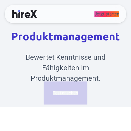
Jetzt starten
Produktmanagement
Bewertet Kenntnisse und
Fähigkeiten im
Produktmanagement.
Test ansehen