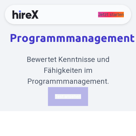
Jetzt starten
Programmmanagement
Bewertet Kenntnisse und
Fähigkeiten im
Programmmanagement.
Test ansehen