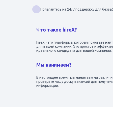
Полагайтесь на 24/7 поддержку для безза
Что такое hireX?
hireX - это платформа, которая помогает на
для вашей компании. Это простое и эффект
идеального кандидата для вашей компании.
Мы нанимаем?
В настоящее время мы нанимаем на различн
проверьте нашу доску вакансий для получен
информации.