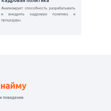
Кадровая политика
Анализирует способность разрабатывать
и внедрять кадровую политику и
процедуры.
 найму
и поведении.