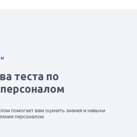
ТЫ
а теста по
 персоналом
лом помогает вам оценить знания и навыки
вления персоналом.