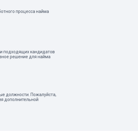
ботного процесса найма
йти подходящих кандидатов
ивное решение для найма
ые должности. Пожалуйста,
ия дополнительной