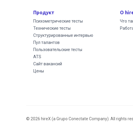
Продукт
О hir
Психометрические тесты
Что та
Технические тесты
Работа
Структурированные интервью
Пул талантов
Пользовательские тесты
ATS
Сайт вакансий
Цены
© 2026 hireX (a Grupo Conectate Company). All rights re