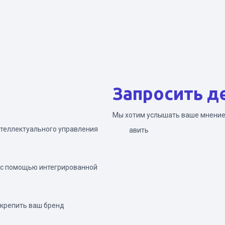
Запросить д
Мы хотим услышать ваше мнение
теллектуального управления
Отправить
 с помощью интегрированной
укрепить ваш бренд