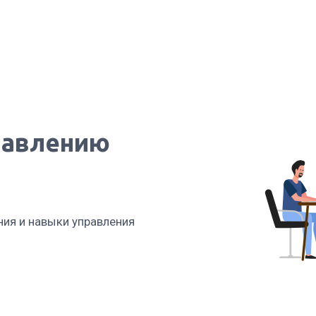
правлению
ния и навыки управления