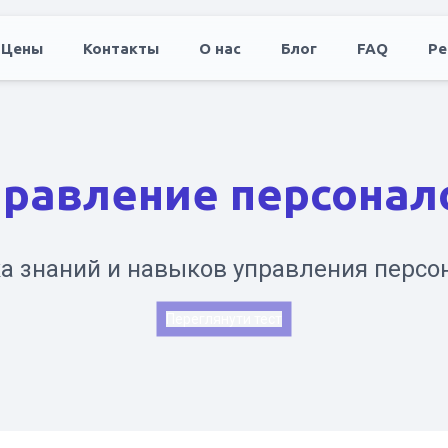
Цены
Контакты
О нас
Блог
FAQ
Ре
правление персонал
а знаний и навыков управления персо
Переглянути тест