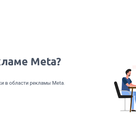
кламе Meta?
ки в области рекламы Meta.