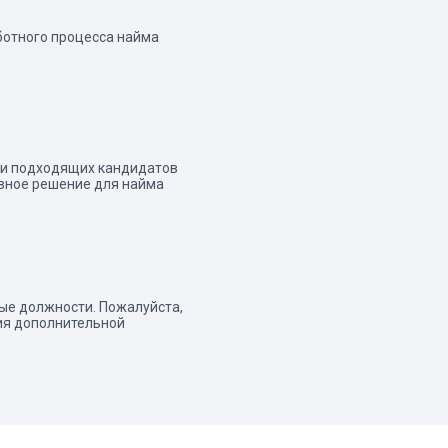
ботного процесса найма
йти подходящих кандидатов
ивное решение для найма
ые должности. Пожалуйста,
ия дополнительной