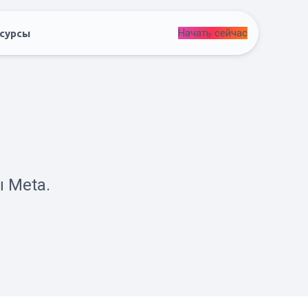
Начать сейчас
сурсы
 Meta.