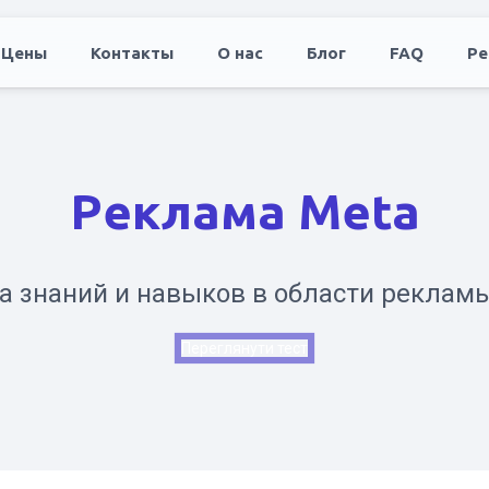
Цены
Контакты
О нас
Блог
FAQ
Ре
Реклама Meta
а знаний и навыков в области рекламы
Переглянути тест