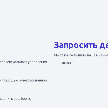
Запросить д
Мы хотим услышать ваше мнение
теллектуального управления
Отправить
 с помощью интегрированной
укрепить ваш бренд