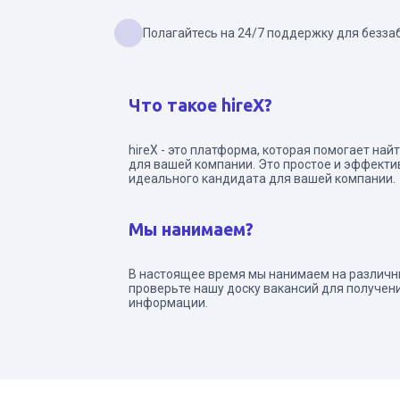
Полагайтесь на 24/7 поддержку для безза
Что такое hireX?
hireX - это платформа, которая помогает на
для вашей компании. Это простое и эффект
идеального кандидата для вашей компании.
Мы нанимаем?
В настоящее время мы нанимаем на различн
проверьте нашу доску вакансий для получен
информации.