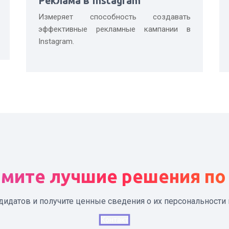
Реклама в Instagram
Измеряет способность создавать
эффективные рекламные кампании в
Instagram.
мите лучшие решения по
дидатов и получите ценные сведения о их персональности 
Контакт