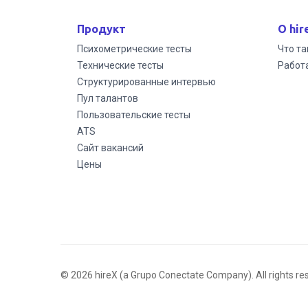
Продукт
О hir
Психометрические тесты
Что та
Технические тесты
Работа
Структурированные интервью
Пул талантов
Пользовательские тесты
ATS
Сайт вакансий
Цены
© 2026 hireX (a Grupo Conectate Company). All rights re