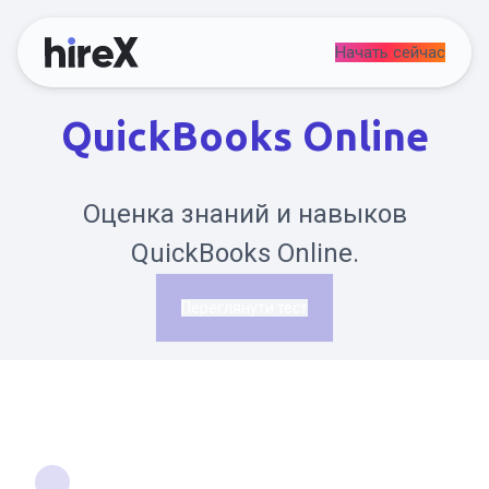
Начать сейчас
QuickBooks Online
Оценка знаний и навыков
QuickBooks Online.
Переглянути тест