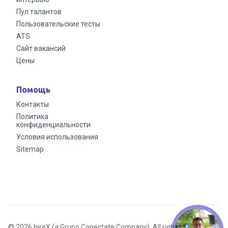
Пул талантов
Пользовательские тесты
ATS
Сайт вакансий
Цены
Помощь
Контакты
Политика
конфиденциальности
Условия использования
Sitemap
© 2026 hireX (a Grupo Conectate Company). All rights reserved.