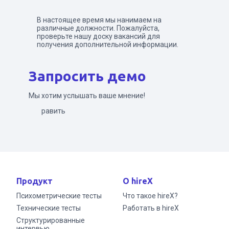
В настоящее время мы нанимаем на
различные должности. Пожалуйста,
проверьте нашу доску вакансий для
получения дополнительной информации.
Запросить демо
Мы хотим услышать ваше мнение!
Отправить
Продукт
О hireX
Психометрические тесты
Что такое hireX?
Технические тесты
Работать в hireX
Структурированные
интервью