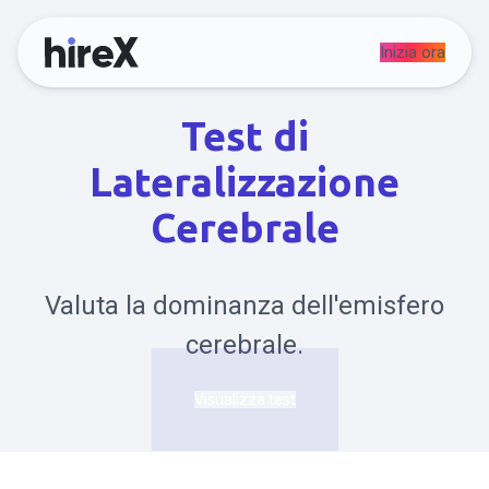
Inizia ora
Test di
Lateralizzazione
Cerebrale
Valuta la dominanza dell'emisfero
cerebrale.
Visualizza test