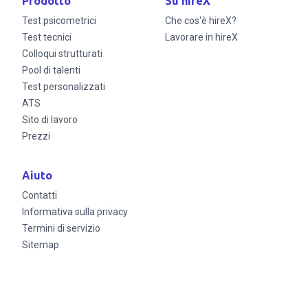
Prodotto
Su hireX
Test psicometrici
Che cos'è hireX?
Test tecnici
Lavorare in hireX
Colloqui strutturati
Pool di talenti
Test personalizzati
ATS
Sito di lavoro
Prezzi
Aiuto
Contatti
Informativa sulla privacy
Termini di servizio
Sitemap