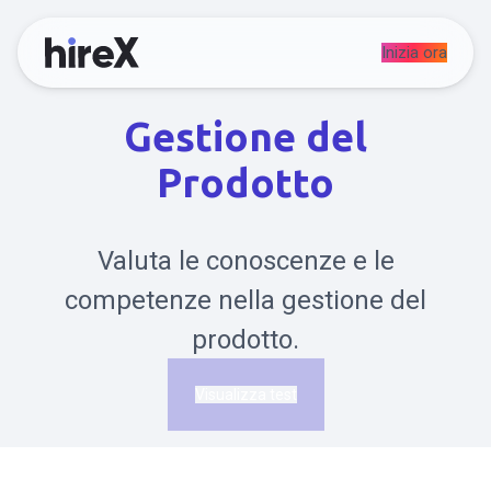
Inizia ora
Gestione del
Prodotto
Valuta le conoscenze e le
competenze nella gestione del
prodotto.
Visualizza test