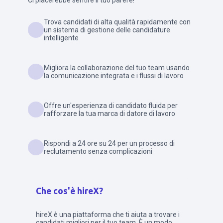
Ci piacerebbe sentire il tuo parere!
Trova candidati di alta qualità rapidamente con
un sistema di gestione delle candidature
intelligente
Migliora la collaborazione del tuo team usando
la comunicazione integrata e i flussi di lavoro
Offre un'esperienza di candidato fluida per
rafforzare la tua marca di datore di lavoro
Rispondi a 24 ore su 24 per un processo di
reclutamento senza complicazioni
Che cos'è hireX?
hireX è una piattaforma che ti aiuta a trovare i
candidati migliori per il tuo team. È un modo