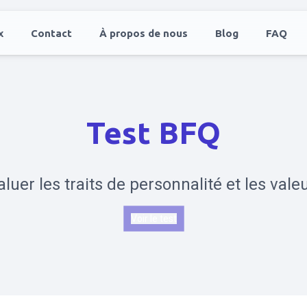
x
Contact
À propos de nous
Blog
FAQ
Test BFQ
aluer les traits de personnalité et les valeu
Voir le test