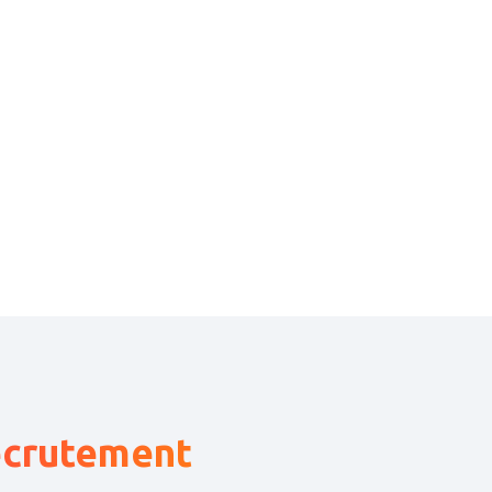
recrutement