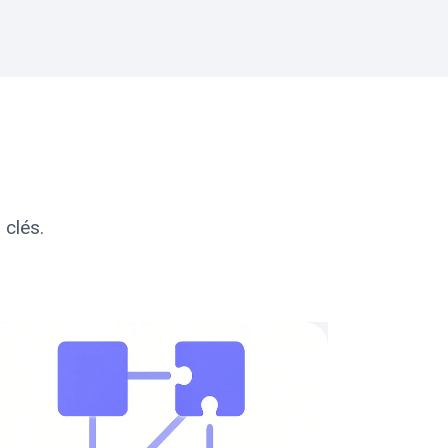
 clés.