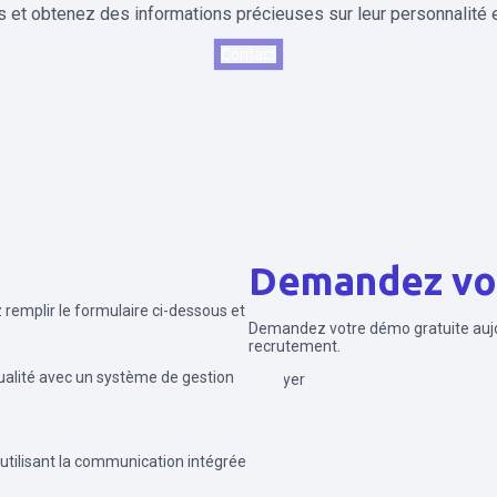
s et obtenez des informations précieuses sur leur personnalité 
Contact
Demandez vo
z remplir le formulaire ci-dessous et
Demandez votre démo gratuite aujo
recrutement.
ualité avec un système de gestion
Envoyer
 utilisant la communication intégrée