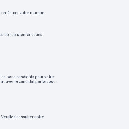
r renforcer votre marque
us de recrutement sans
 les bons candidats pour votre
 trouver le candidat parfait pour
 Veuillez consulter notre