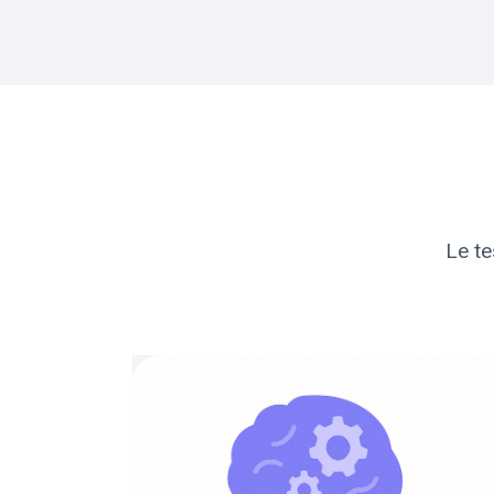
Le te