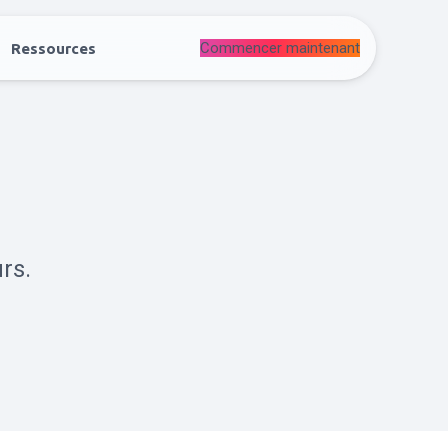
Commencer maintenant
Ressources
rs.