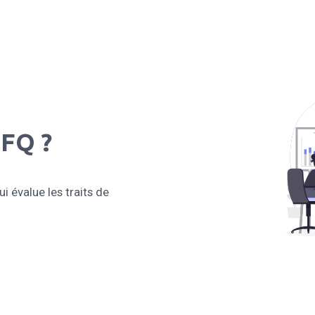
BFQ ?
i évalue les traits de