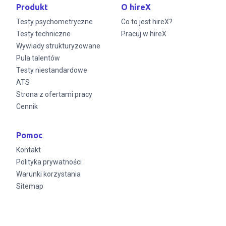
Produkt
O hireX
Testy psychometryczne
Co to jest hireX?
Testy techniczne
Pracuj w hireX
Wywiady strukturyzowane
Pula talentów
Testy niestandardowe
ATS
Strona z ofertami pracy
Cennik
Pomoc
Kontakt
Polityka prywatności
Warunki korzystania
Sitemap