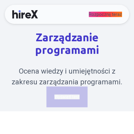
Rozpocznij teraz
Zarządzanie
programami
Ocena wiedzy i umiejętności z
zakresu zarządzania programami.
Wyświetl test