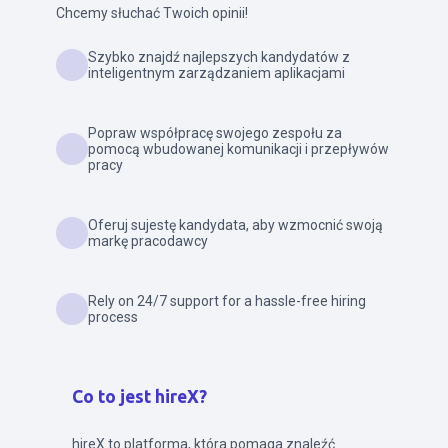
Chcemy słuchać Twoich opinii!
Szybko znajdź najlepszych kandydatów z
inteligentnym zarządzaniem aplikacjami
Popraw współpracę swojego zespołu za
pomocą wbudowanej komunikacji i przepływów
pracy
Oferuj sujestę kandydata, aby wzmocnić swoją
markę pracodawcy
Rely on 24/7 support for a hassle-free hiring
process
Co to jest hireX?
hireX to platforma, która pomaga znaleźć